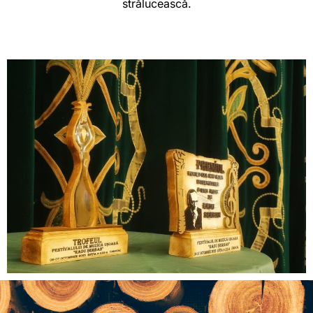
strălucească.