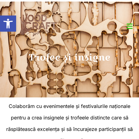
Open toolbar
Trofee și insigne
Colaborăm cu evenimentele și festivalurile naționale
pentru a crea insignele și trofeele distincte care să
răsplătească excelența și să încurajeze participanții să